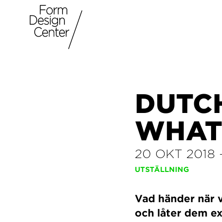
DUTCH
WHAT
20 OKT 2018
UTSTÄLLNING
Vad händer när 
och låter dem e