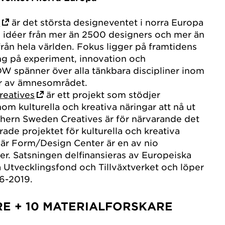
k
är det största designeventet i norra Europa
h idéer från mer än 2500 designers och mer än
ån hela världen. Fokus ligger på framtidens
g på experiment, innovation och
W spänner över alla tänkbara discipliner inom
r av ämnesområdet.
reatives
är ett projekt som stödjer
om kulturella och kreativa näringar att nå ut
uthern Sweden Creatives är för närvarande det
rade projektet för kulturella och kreativa
 där Form/Design Center är en av nio
er. Satsningen delfinansieras av Europeiska
Utvecklingsfond och Tillväxtverket och löper
6-2019.
RE + 10 MATERIALFORSKARE