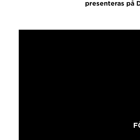
presenteras på 
F