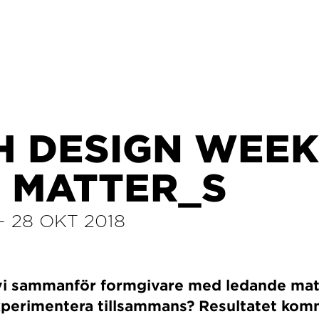
 DESIGN WEEK
 MATTER_S
–
28 OKT 2018
vi sammanför formgivare med ledande mate
xperimentera tillsammans? Resultatet kom