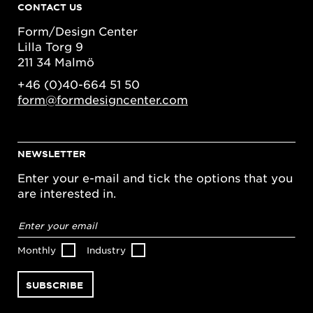
CONTACT US
Form/Design Center
Lilla Torg 9
211 34 Malmö
+46 (0)40-664 51 50
form@formdesigncenter.com
NEWSLETTER
Enter your e-mail and tick the options that you
are interested in.
Email
address
*
Monthly
Industry