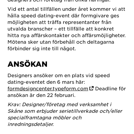
Vid ett antal tillfällen under året kommer vi att
hålla speed dating-event där formgivare ges
möjligheten att träffa representanter från
utvalda branscher – ett tillfälle att konkret
hitta nya affärskontakter och affärsmöjligheter.
Mötena sker utan förbehåll och deltagarna
förbinder sig inte till något.
ANSÖKAN
Designers ansöker om en plats vid speed
dating-eventet den 6 mars här:
formdesigncenter.typeform.com
Deadline för
ansökan är den 22 februari.
Krav: Designer/företag med verksamhet i
Skåne som erbjuder serietillverkade och/eller
specialframtagna möbler och
inredningsdetaljer.