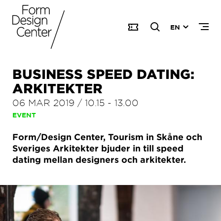
EN
BUSINESS SPEED DATING:
ARKITEKTER
06 MAR 2019
/
10.15
-
13.00
EVENT
Form/Design Center, Tourism in Skåne och
Sveriges Arkitekter bjuder in till speed
dating mellan designers och arkitekter.