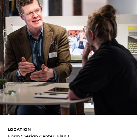
LOCATION
Form/Design Center, Plan 1