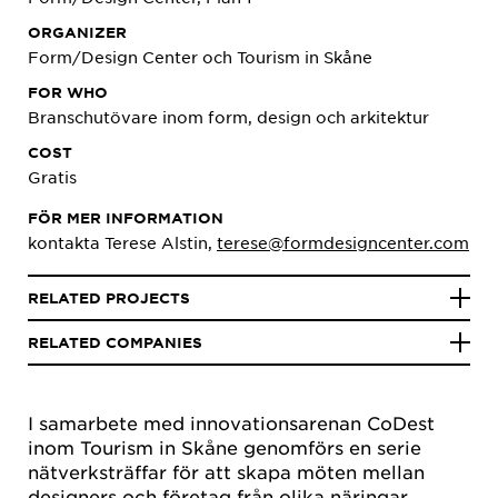
ORGANIZER
Form/Design Center och Tourism in Skåne
FOR WHO
Branschutövare inom form, design och arkitektur
COST
Gratis
FÖR MER INFORMATION
kontakta Terese Alstin,
terese@formdesigncenter.com
RELATED PROJECTS
RELATED COMPANIES
I samarbete med innovationsarenan CoDest
inom Tourism in Skåne genomförs en serie
nätverksträffar för att skapa möten mellan
designers och företag från olika näringar.