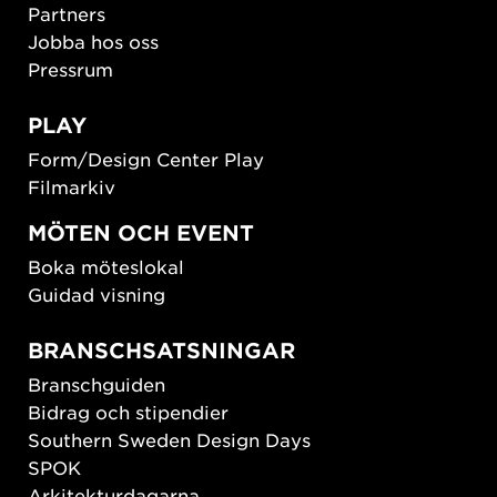
Partners
Jobba hos oss
Pressrum
PLAY
Form/Design Center Play
Filmarkiv
MÖTEN OCH EVENT
Boka möteslokal
Guidad visning
BRANSCHSATSNINGAR
Branschguiden
Bidrag och stipendier
Southern Sweden Design Days
SPOK
Arkitekturdagarna