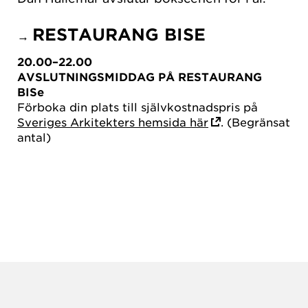
RESTAURANG BISE
→
20.00–22.00
AVSLUTNINGSMIDDAG PÅ RESTAURANG
BISe
Förboka din plats till självkostnadspris på
Sveriges Arkitekters hemsida här
. (Begränsat
antal)