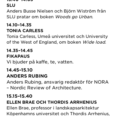
SLU
Anders Busse Nielsen och Björn Wiström från
SLU pratar om boken
Woods go Urban.
14.10–14.35
TONIA CARLESS
Tonia Carless, Umeå universitet och University
of the West of England, om boken
Wide load
.
14.35–14.45
FIKAPAUS
Vi bjuder på kaffe, te, vatten.
14.45–15.10
ANDERS RUBING
Anders Rubing, ansvarig redaktör för NORA
– Nordic Review of Architecture.
15.15–15.40
ELLEN BRAE OCH THORDIS ARRHENIUS
Ellen Brae, professor i landskapsarkitektur
Köpenhamns universitet och Thordis Arrhenius,