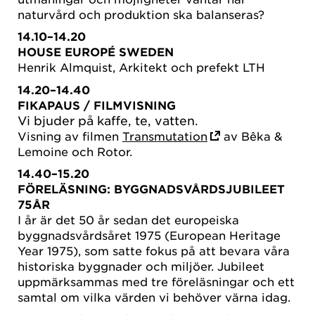
naturvård och produktion ska balanseras?
14.10–14.20
HOUSE EUROPÉ SWEDEN
Henrik Almquist, Arkitekt och prefekt LTH
14.20–14.40
FIKAPAUS
/ FILMVISNING
Vi bjuder på kaffe, te, vatten.
Visning av filmen
Transmutation
av Bêka &
Lemoine och Rotor.
14.40–15.20
FÖRELÄSNING: BYGGNADSVÅRDSJUBILEET
75ÅR
I år är det 50 år sedan det europeiska
byggnadsvårdsåret 1975 (European Heritage
Year 1975), som satte fokus på att bevara våra
historiska byggnader och miljöer. Jubileet
uppmärksammas med tre föreläsningar och ett
samtal om vilka värden vi behöver värna idag.