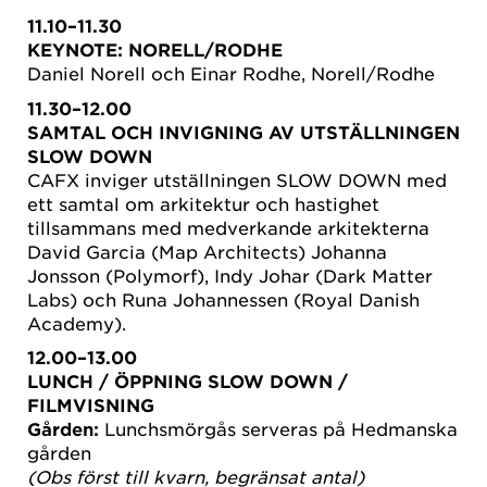
11.10–11.30
KEYNOTE:
NORELL/RODHE
Daniel Norell och Einar Rodhe, Norell/Rodhe
11.30–12.00
SAMTAL OCH INVIGNING AV UTSTÄLLNINGEN
SLOW DOWN
CAFX inviger utställningen SLOW DOWN med
ett samtal om arkitektur och hastighet
tillsammans med medverkande arkitekterna
David Garcia (Map Architects) Johanna
Jonsson (Polymorf), Indy Johar (Dark Matter
Labs) och Runa Johannessen (Royal Danish
Academy).
12.00–13.00
LUNCH / ÖPPNING SLOW DOWN /
FILMVISNING
Gården:
Lunchsmörgås serveras på Hedmanska
gården
(Obs först till kvarn, begränsat antal)