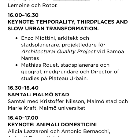
Lemoine och Rotor.
16.00–16.30
KEYNOTE: TEMPORALITY, THIRDPLACES AND
SLOW URBAN TRANSFORMATION.
Enzo Miottini, arkitekt och
stadsplanerare, projektledare för
Architectural Quality Project
vid Samoa
Nantes
Mathias Rouet, stadsplanerare och
geograf, medgrundare och Director of
studies på Plateau Urbain.
16.30–16.40
SAMTAL: MALMÖ STAD
Samtal med Kristoffer Nilsson, Malmö stad och
Marie Kraft, Malmö universitet
16.40–17.00
KEYNOTE:
ANIMALI DOMESTICINI
Alicia Lazzaroni och Antonio Bernacchi,