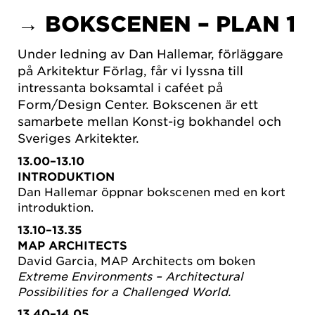
→ BOKSCENEN – PLAN 1
Under ledning av Dan Hallemar, förläggare
på Arkitektur Förlag, får vi lyssna till
intressanta boksamtal i caféet på
Form/Design Center. Bokscenen är ett
samarbete mellan Konst-ig bokhandel och
Sveriges Arkitekter.
13.00–13.10
INTRODUKTION
Dan Hallemar öppnar bokscenen med en kort
introduktion.
13.10–13.35
MAP ARCHITECTS
David Garcia, MAP Architects om boken
Extreme Environments – Architectural
Possibilities for a Challenged World.
13.40–14.05