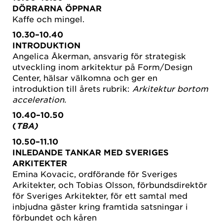
DÖRRARNA ÖPPNAR
Kaffe och mingel.
10.30–10.40
INTRODUKTION
Angelica Åkerman, ansvarig för strategisk
utveckling inom arkitektur på Form/Design
Center, hälsar välkomna och ger en
introduktion till årets rubrik:
Arkitektur bortom
acceleration.
10.40–10.50
(
TBA)
10.50–11.10
INLEDANDE TANKAR MED SVERIGES
ARKITEKTER
Emina Kovacic, ordförande för Sveriges
Arkitekter, och Tobias Olsson, förbundsdirektör
för Sveriges Arkitekter, för ett samtal med
inbjudna gäster kring framtida satsningar i
förbundet och kåren