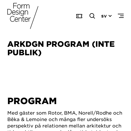
SV
ARKDGN PROGRAM (INTE
PUBLIK)
PROGRAM
Med gäster som Rotor, BMA, Norell/Rodhe och
Bêka & Lemoine och många fler undersöks
perspektiv på relationen mellan arkitektur och