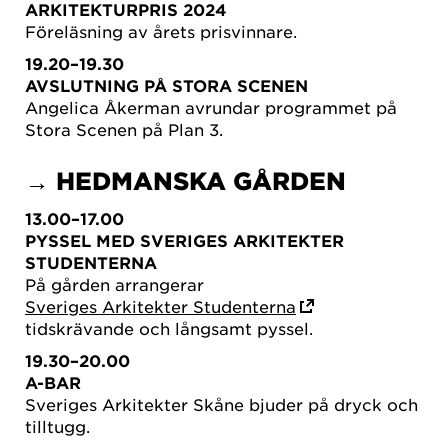
ARKITEKTURPRIS 2024
Föreläsning av årets prisvinnare.
19.20–19.30
AVSLUTNING PÅ STORA SCENEN
Angelica Åkerman avrundar programmet på
Stora Scenen på Plan 3.
→ HEDMANSKA GÅRDEN
13.00–17.00
PYSSEL MED SVERIGES ARKITEKTER
STUDENTERNA
På gården arrangerar
Sveriges Arkitekter Studenterna
tidskrävande och långsamt pyssel.
19.30–20.00
A-BAR
Sveriges Arkitekter Skåne bjuder på dryck och
tilltugg.