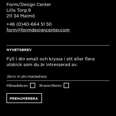
Form/Design Center
Lilla Torg 9
211 34 Malmö
+46 (0)40-664 51 50
form@formdesigncenter.com
NYHETSBREV
Fyll i din email och kryssa i ett eller flera
utskick som du är intresserad av.
E-
postadress
*
Månadsbrev
Branschbrev