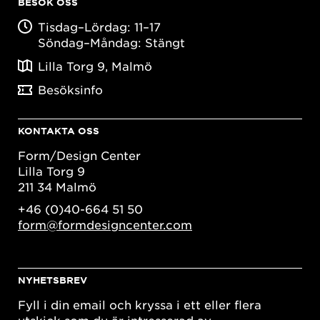
BESÖK OSS
Tisdag–Lördag: 11–17
Söndag–Måndag: Stängt
Lilla Torg 9, Malmö
Besöksinfo
KONTAKTA OSS
Form/Design Center
Lilla Torg 9
211 34 Malmö
+46 (0)40-664 51 50
form@formdesigncenter.com
NYHETSBREV
Fyll i din email och kryssa i ett eller flera