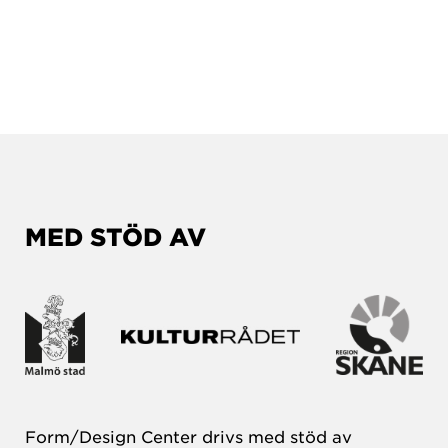
MED STÖD AV
Form/Design Center drivs med stöd av