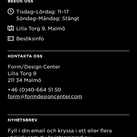
BESÖK OSS
Tisdag–Lördag: 11–17
Söndag–Måndag: Stängt
Lilla Torg 9, Malmö
Besöksinfo
KONTAKTA OSS
Form/Design Center
Lilla Torg 9
211 34 Malmö
+46 (0)40-664 51 50
form@formdesigncenter.com
NYHETSBREV
Fyll i din email och kryssa i ett eller flera