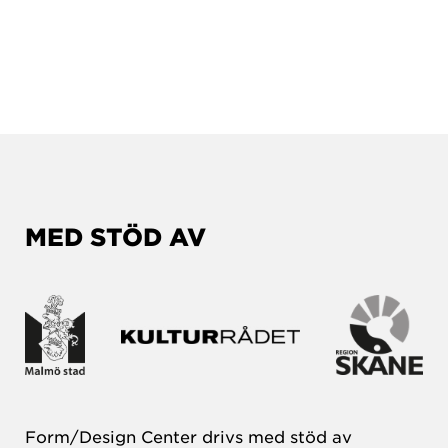
MED STÖD AV
Form/Design Center drivs med stöd av